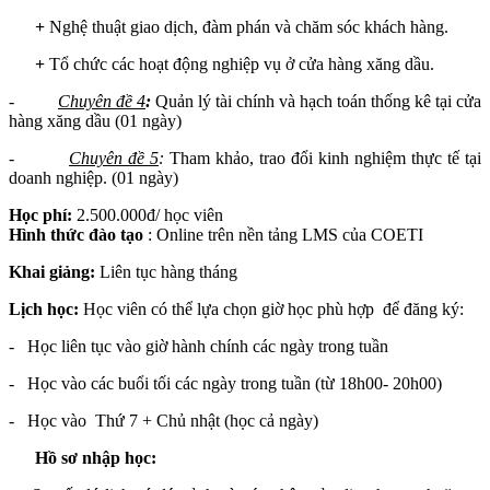
+
Nghệ thuật giao dịch, đàm phán và chăm sóc khách hàng.
+
Tổ chức các hoạt động nghiệp vụ ở cửa hàng xăng dầu.
-
Chuyên đề 4
:
Quản lý tài chính và hạch toán thống kê tại cửa
hàng xăng dầu (01 ngày)
-
Chuyên đề 5
:
Tham khảo, trao đổi kinh nghiệm thực tế tại
doanh nghiệp. (01 ngày)
Học phí:
2.500.000đ/ học viên
Hình thức đào tạo
: Online trên nền tảng LMS của COETI
Khai giảng:
Liên tục hàng tháng
Lịch học:
Học viên có thể lựa chọn giờ học phù hợp để đăng ký:
- Học liên tục vào giờ hành chính các ngày trong tuần
- Học vào các buổi tối các ngày trong tuần (từ 18h00- 20h00)
- Học vào Thứ 7 + Chủ nhật (học cả ngày)
Hồ sơ nhập học: