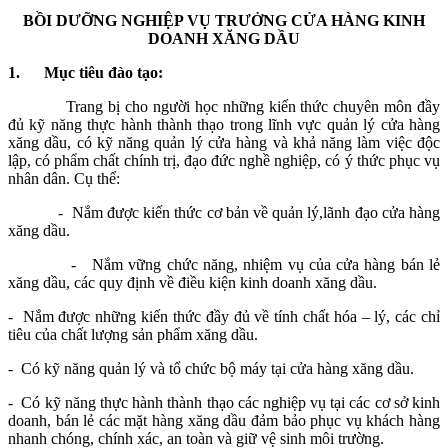
BỒI DƯỠNG NGHIỆP VỤ TRƯỞNG CỬA HÀNG KINH
DOANH XĂNG DẦU
1.
Mục tiêu đào tạo:
Trang bị cho người học những kiến thức chuyên môn đầy
đủ kỹ năng thực hành thành thạo trong lĩnh vực quản lý cửa hàng
xăng dầu, có kỹ năng quản lý cửa hàng và khả năng làm việc độc
lập, có phẩm chất chính trị, đạo đức nghề nghiệp, có ý thức phục vụ
nhân dân. Cụ thể:
- Nắm được kiến thức cơ bản về quản lý,lãnh đạo cửa hàng
xăng dầu.
- Nắm vững chức năng, nhiệm vụ của cửa hàng bán lẻ
xăng dầu, các quy định về điều kiện kinh doanh xăng dầu.
- Nắm được những kiến thức đầy đủ về tính chất hóa – lý, các chỉ
tiêu của chất lượng sản phẩm xăng dầu.
- Có kỹ năng quản lý và tổ chức bộ máy tại cửa hàng xăng dầu.
- Có kỹ năng thực hành thành thạo các nghiệp vụ tại các cơ sở kinh
doanh, bán lẻ các mặt hàng xăng dầu đảm bảo phục vụ khách hàng
nhanh chóng, chính xác, an toàn và giữ vệ sinh môi trường.