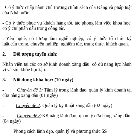
- Có ý thức chấp hành chủ trương chính sách của Đảng và pháp luật
của Nhà nước.
- Có ý thức phục vụ khách hàng tốt, tác phong làm việc khoa học,
có ý chí phấn đấu trong công tác.
- Yêu nghề, có lương tâm nghề nghiệp, có ý thức tổ chức kỷ
luật,cẩn trọng, chuyên nghiệp, nghiêm túc, trung thực, khách quan.
2.
Đối tượng tuyển sinh:
Nhân viên tại các cơ sở kinh doanh xăng dầu, có đủ năng lực hành
vi và sức khỏe học tập.
3.
Nội dung khóa học: (10 ngày)
-
Chuyên đề 1
:
Tâm lý trong lãnh đạo, quản lý kinh doanh tại
cửa hàng xăng dầu (01 ngày)
-
Chuyên đề 2
:
Quản lý kỹ thuật xăng dầu (02 ngày)
-
Chuyên đề 3
:
Kỹ năng lãnh đạo, quản lý cửa hàng xăng dầu:
(04 ngày)
+ Phong cách lãnh đạo, quản lý và phương thức
5S