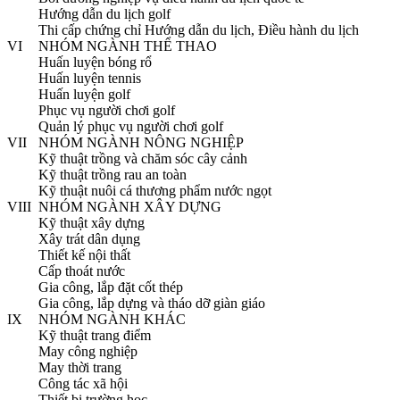
Hướng dẫn du lịch golf
Thi cấp chứng chỉ Hướng dẫn du lịch, Điều hành du lịch
VI
NHÓM NGÀNH THỂ THAO
Huấn luyện bóng rổ
Huấn luyện tennis
Huấn luyện golf
Phục vụ người chơi golf
Quản lý phục vụ người chơi golf
VII
NHÓM NGÀNH NÔNG NGHIỆP
Kỹ thuật trồng và chăm sóc cây cảnh
Kỹ thuật trồng rau an toàn
Kỹ thuật nuôi cá thương phẩm nước ngọt
VIII
NHÓM NGÀNH XÂY DỰNG
Kỹ thuật xây dựng
Xây trát dân dụng
Thiết kế nội thất
Cấp thoát nước
Gia công, lắp đặt cốt thép
Gia công, lắp dựng và tháo dỡ giàn giáo
IX
NHÓM NGÀNH KHÁC
Kỹ thuật trang điểm
May công nghiệp
May thời trang
Công tác xã hội
Thiết bị trường học