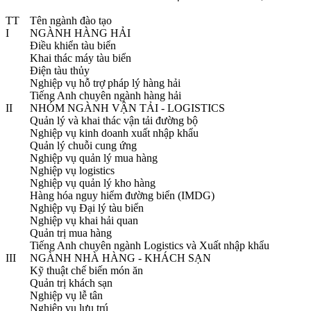
TT
Tên ngành đào tạo
I
NGÀNH HÀNG HẢI
Điều khiển tàu biển
Khai thác máy tàu biển
Điện tàu thủy
Nghiệp vụ hỗ trợ pháp lý hàng hải
Tiếng Anh chuyên ngành hàng hải
II
NHÓM NGÀNH VẬN TẢI - LOGISTICS
Quản lý và khai thác vận tải đường bộ
Nghiệp vụ kinh doanh xuất nhập khẩu
Quản lý chuỗi cung ứng
Nghiệp vụ quản lý mua hàng
Nghiệp vụ logistics
Nghiệp vụ quản lý kho hàng
Hàng hóa nguy hiểm đường biển (IMDG)
Nghiệp vụ Đại lý tàu biển
Nghiệp vụ khai hải quan
Quản trị mua hàng
Tiếng Anh chuyên ngành Logistics và Xuất nhập khẩu
III
NGÀNH NHÀ HÀNG - KHÁCH SẠN
Kỹ thuật chế biến món ăn
Quản trị khách sạn
Nghiệp vụ lễ tân
Nghiệp vụ lưu trú