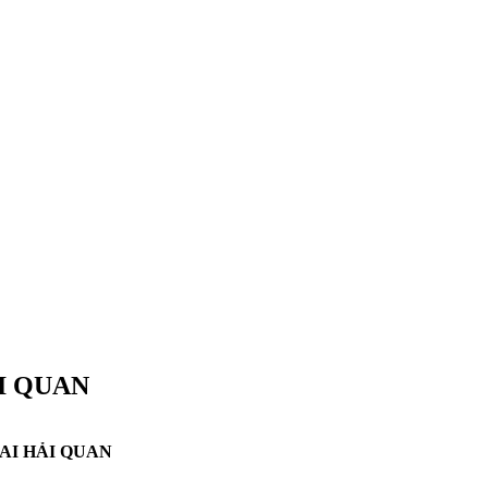
ẢI QUAN
AI HẢI QUAN