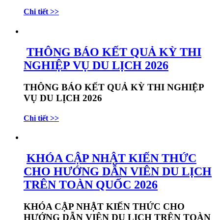
Chi tiết >>
THÔNG BÁO KẾT QUẢ KỲ THI
NGHIỆP VỤ DU LỊCH 2026
THÔNG BÁO KẾT QUẢ KỲ THI NGHIỆP
VỤ DU LỊCH 2026
Chi tiết >>
KHÓA CẬP NHẬT KIẾN THỨC
CHO HƯỚNG DẪN VIÊN DU LỊCH
TRÊN TOÀN QUỐC 2026
KHÓA CẬP NHẬT KIẾN THỨC CHO
HƯỚNG DẪN VIÊN DU LỊCH TRÊN TOÀN