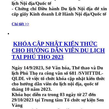
lịch Nội địa/Quốc tế
- Chứng chỉ Điều hành Du lịch Nội địa để xin
cấp giấy Kinh doanh Lữ Hành Nội địa/Quốc tế
Chi tiết >>
KHÓA CẬP NHẬT KIẾN THỨC
CHO HƯỚNG DẪN VIÊN DU LỊCH
TẠI PHÚ THỌ 2023
Ngày 14/9/2023, Sở Văn hóa, Thể thao và Du
lịch Phú Thọ ra công văn số 681 /SVHTTDL-
QLDL về việc tổ chức khóa cập nhật kiến thức
cho hướng dẫn viên du lịch nội địa, quốc tế
tháng 10 năm 2023.
Khóa học diễn ra trong 03 ngày từ 27 đến
29/10/2023 tại Trung tâm Tổ chức sự kiện Sen
Vàng