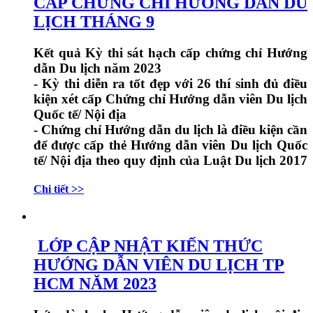
CẤP CHỨNG CHỈ HƯỚNG DẪN DU
LỊCH THÁNG 9
Kết quả Kỳ thi sát hạch cấp chứng chỉ Hướng
dẫn Du lịch năm 2023
- Kỳ thi diễn ra tốt đẹp với 26 thí sinh đủ điều
kiện xét cấp Chứng chỉ Hướng dẫn viên Du lịch
Quốc tế/ Nội địa
- Chứng chỉ Hướng dẫn du lịch là điều kiện cần
để được cấp thẻ Hướng dẫn viên Du lịch Quốc
tế/ Nội địa theo quy định của Luật Du lịch 2017
Chi tiết >>
LỚP CẬP NHẬT KIẾN THỨC
HƯỚNG DẪN VIÊN DU LỊCH TP
HCM NĂM 2023