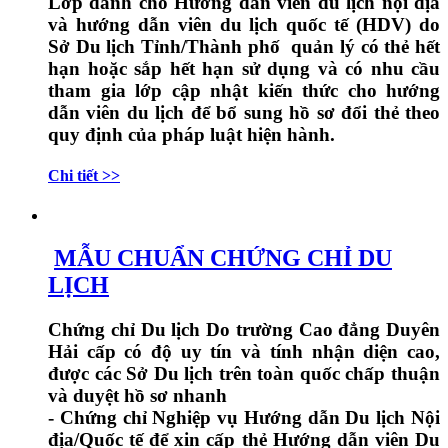
Lớp dành cho Hướng dẫn viên du lịch nội địa
và hướng dẫn viên du lịch quốc tế (HDV) do
Sở Du lịch Tỉnh/Thành phố quản lý có thẻ hết
hạn hoặc sắp hết hạn sử dụng và có nhu cầu
tham gia lớp cập nhật kiến thức cho hướng
dẫn viên du lịch để bổ sung hồ sơ đổi thẻ theo
quy định của pháp luật hiện hành.
Chi tiết >>
MẪU CHUẨN CHỨNG CHỈ DU
LỊCH
Chứng chỉ Du lịch Do trường Cao đẳng Duyên
Hải cấp có độ uy tín và tính nhận diện cao,
được các Sở Du lịch trên toàn quốc chấp thuận
và duyệt hồ sơ nhanh
- Chứng chỉ Nghiệp vụ Hướng dẫn Du lịch Nội
địa/Quốc tế để xin cấp thẻ Hướng dẫn viên Du