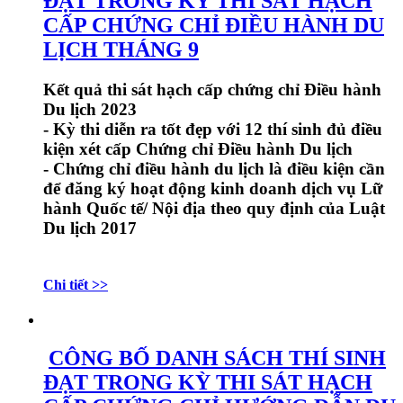
ĐẠT TRONG KỲ THI SÁT HẠCH
CẤP CHỨNG CHỈ ĐIỀU HÀNH DU
LỊCH THÁNG 9
Kết quả thi sát hạch cấp chứng chỉ Điều hành
Du lịch 2023
- Kỳ thi diễn ra tốt đẹp với 12 thí sinh đủ điều
kiện xét cấp Chứng chỉ Điều hành Du lịch
- Chứng chỉ điều hành du lịch là điều kiện cần
để đăng ký hoạt động kinh doanh dịch vụ Lữ
hành Quốc tế/ Nội địa theo quy định của Luật
Du lịch 2017
Chi tiết >>
CÔNG BỐ DANH SÁCH THÍ SINH
ĐẠT TRONG KỲ THI SÁT HẠCH