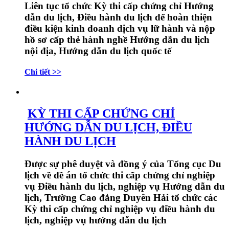
Liên tục tổ chức Kỳ thi cấp chứng chỉ Hướng
dẫn du lịch, Điều hành du lịch để hoàn thiện
điều kiện kinh doanh dịch vụ lữ hành và nộp
hồ sơ cấp thẻ hành nghề Hướng dẫn du lịch
nội địa, Hướng dẫn du lịch quốc tế
Chi tiết >>
KỲ THI CẤP CHỨNG CHỈ
HƯỚNG DẪN DU LỊCH, ĐIỀU
HÀNH DU LỊCH
Được sự phê duyệt và đồng ý của Tổng cục Du
lịch về đề án tổ chức thi cấp
chứng chỉ nghiệp
vụ Điều hành du lịch
,
nghiệp vụ Hướng dẫn du
lịch
, Trường Cao đẳng Duyên Hải tổ chức các
Kỳ thi cấp chứng chỉ nghiệp vụ điều hành du
lịch
,
nghiệp vụ hướng dẫn du lịch