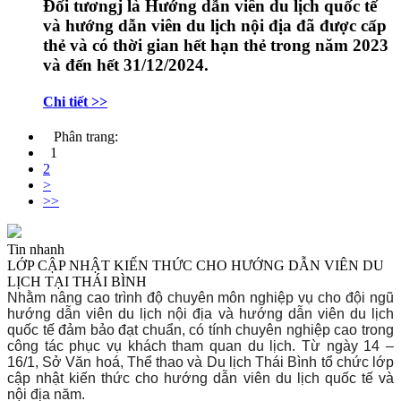
Đối tươngj là Hướng dẫn viên du lịch quốc tế
và hướng dẫn viên du lịch nội địa đã được cấp
thẻ và có thời gian hết hạn thẻ trong năm 2023
và đến hết 31/12/2024.
Chi tiết >>
Phân trang:
1
2
>
>>
Tin nhanh
LỚP CẬP NHẬT KIẾN THỨC CHO HƯỚNG DẪN VIÊN DU
LỊCH TẠI THÁI BÌNH
Nhằm nâng cao trình độ chuyên môn nghiệp vụ cho đội ngũ
hướng dẫn viên du lịch nội địa và hướng dẫn viên du lịch
quốc tế đảm bảo đạt chuẩn, có tính chuyên nghiệp cao trong
công tác phục vụ khách tham quan du lịch. Từ ngày 14 –
16/1, Sở Văn hoá, Thể thao và Du lịch Thái Bình tổ chức lớp
cập nhật kiến thức cho hướng dẫn viên du lịch quốc tế và
nội địa năm.