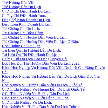
Thẻ Hướng Dẫn Viên
,
Thẻ Hướng Dẫn Du Lịch
Chứng Chỉ Điều Hành Du Lịch,
Chứng Chỉ Điều Hành Tour
,
Đăng Ký Kinh Doanh Du Lịch
,
Điều Kiện Kinh Doanh Du Lịch
,
Thi Chứng Chỉ Du Lịch
,
Thi Chứng Chỉ Điều Hành
,
Thi Chứng Chỉ Hướng Dẫn Viên Du Lịch
,
Thi Chứng Chỉ Hướng Dẫn Viên Du Lịch Ở Đâu
,
Học Chứng Chỉ Du Lịch
,
Tài Liệu Ôn Thi Hướng Dẫn Du Lịch
,
Tài Liệu Ôn Thi Điều Hành Du Lịch
,
Chứng Chỉ Du Lịch Cao Đẳng Duyên Hải
,
Lớp Học Đổi The Hướng Dẫn Viên Du Lịch 2023
,
Khóa Học Nghiệp Vụ Hướng Dẫn Viên Du Lịch Cao Đẳng Duyên
Hải
,
Khóa Học Nghiệp Vụ Hướng Dẫn Viên Du Lịch Giáo Dục Việt
Nam
,
Học Nghiệp Vụ Hướng Dẫn Viên Du Lịch Quốc Tế
,
Chứng Chỉ Nghiệp Vụ Hướng Dẫn Du Lịch Quốc Tế
,
Giáo Trình Nghiệp Vụ Hướng Dẫn Du Lịch
,
Giáo Trình Nghiệp Vụ Điều Hành Du Lịch
,
Chứng Chỉ Nghiệp Vụ Du Lịch
,
Học Nghiệp Vụ Hướng Dẫn Viên Du Lịch Tphcm
,