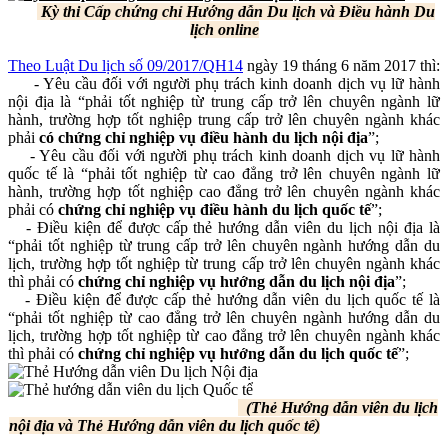
Kỳ thi Cấp chứng chỉ Hướng dẫn Du lịch và Điều hành Du
lịch online
Theo Luật Du lịch số 09/2017/QH14
ngày 19 tháng 6 năm 2017 thì:
- Yêu cầu đối với người phụ trách kinh doanh dịch vụ lữ hành
nội địa là “phải tốt nghiệp từ trung cấp trở lên chuyên ngành lữ
hành, trường hợp tốt nghiệp trung cấp trở lên chuyên ngành khác
phải
có chứng chỉ nghiệp vụ điều hành du lịch nội địa
”;
- Yêu cầu đối với người phụ trách kinh doanh dịch vụ lữ hành
quốc tế là “phải tốt nghiệp từ cao đẳng trở lên chuyên ngành lữ
hành, trường hợp tốt nghiệp cao đẳng trở lên chuyên ngành khác
phải có
chứng chỉ nghiệp vụ điều hành du lịch quốc tế
”;
- Điều kiện để được cấp thẻ hướng dẫn viên du lịch nội địa là
“phải tốt nghiệp từ trung cấp trở lên chuyên ngành hướng dẫn du
lịch, trường hợp tốt nghiệp từ trung cấp trở lên chuyên ngành khác
thì phải có
chứng chỉ nghiệp vụ hướng dẫn du lịch nội địa
”;
- Điều kiện để được cấp thẻ hướng dẫn viên du lịch quốc tế là
“phải tốt nghiệp từ cao đẳng trở lên chuyên ngành hướng dẫn du
lịch, trường hợp tốt nghiệp từ cao đẳng trở lên chuyên ngành khác
thì phải có
chứng chỉ nghiệp vụ hướng dẫn du lịch quốc tế
”;
(Thẻ Hướng dẫn viên du lịch
nội địa và Thẻ Hướng dẫn viên du lịch quốc tế)